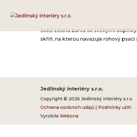
Svěží zelená barva se světlými doplňky
skříň, na kterou navazuje rohový psací s
Jedlinský interiéry s.r.o.
Copyright © 2026 Jedlinský interiéry s.r.o.
Ochrana osobních údajů
|
Podmínky užití
Vyrobila
Webona