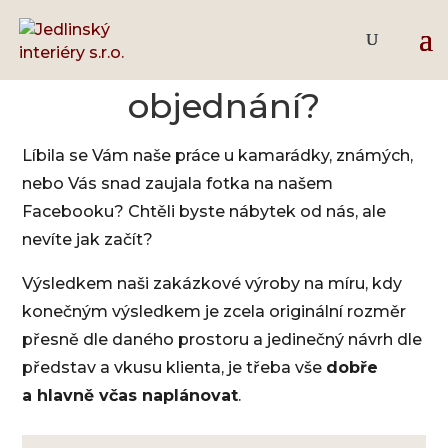
Jak to u nás chodí při
objednání?
Líbila se Vám naše práce u kamarádky, známých,
nebo Vás snad zaujala fotka na našem
Facebooku? Chtěli byste nábytek od nás, ale
nevíte jak začít?
Výsledkem naši zakázkové výroby na míru, kdy
konečným výsledkem je zcela originální rozměr
přesně dle daného prostoru a jedinečný návrh dle
představ a vkusu klienta, je třeba vše
dobře
a hlavně včas naplánovat
.