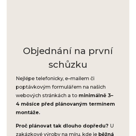
Objednání na první
schůzku
Nejlépe telefonicky, e–mailem či
poptávkovým formulářem na našich
webových stránkách a to
minimálně 3–
4 měsíce před plánovaným termínem
montáže.
Proč plánovat tak dlouho dopředu?
U
zakázkové výroby na míru, kde je
běžná