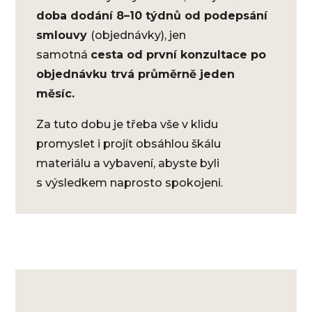
doba dodání 8–10 týdnů od podepsání
smlouvy
(objednávky), jen
samotná
cesta od první konzultace po
objednávku trvá průměrně jeden
měsíc.
Za tuto dobu je třeba vše v klidu
promyslet i projít obsáhlou škálu
materiálu a vybavení, abyste byli
s výsledkem naprosto spokojeni.