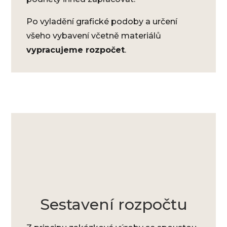
Po vyladění grafické podoby a určení
všeho vybavení včetně materiálů
vypracujeme rozpočet
.
Sestavení rozpočtu