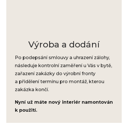
Výroba a dodání
Po podepsání smlouvy a uhrazení zálohy,
následuje kontrolní zaměření u Vás v bytě,
zařazení zakázky do výrobní fronty
a přidělení termínu pro montáž, kterou
zakázka končí.
Nyní už máte nový interiér namontován
k použití.