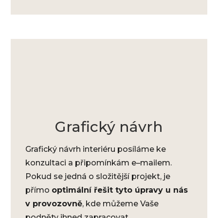
Grafický návrh
Grafický návrh interiéru posíláme ke
konzultaci a připomínkám e–mailem.
Pokud se jedná o složitější projekt, je
přímo
optimální řešit tyto úpravy u nás
v provozovně
, kde můžeme Vaše
podněty ihned zapracovat.