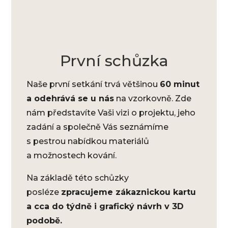
První schůzka
Naše první setkání trvá většinou
60 minut
a odehrává se u nás
na vzorkovně. Zde
nám představíte Vaši vizi o projektu, jeho
zadání a společně Vás seznámíme
s pestrou nabídkou materiálů
a možnostech kování.
Na základě této schůzky
posléze
zpracujeme zákaznickou kartu
a cca do týdně i grafický návrh v 3D
podobě.