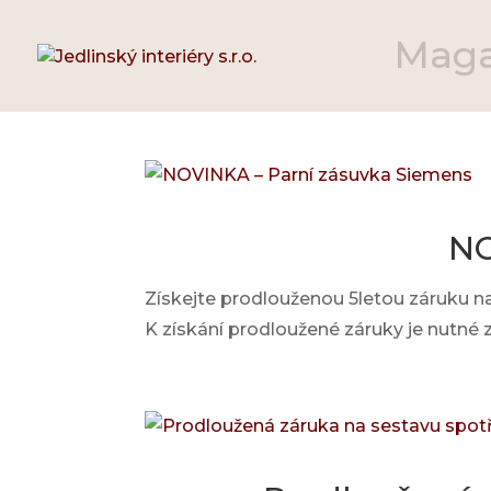
Magaz
NO
Získejte prodlouženou 5letou záruku n
K získání prodloužené záruky je nutné