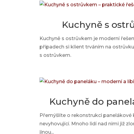
Kuchyně s ostrů
Kuchyně s ostrůvkem je moderní řešení
případech si klient trváním na ostrůvk
s ostrůvkem.
Kuchyně do panelá
Přemýšlíte o rekonstrukci panelákové
nevyhovující. Mnoho lidí nad nimi již z
jinou...