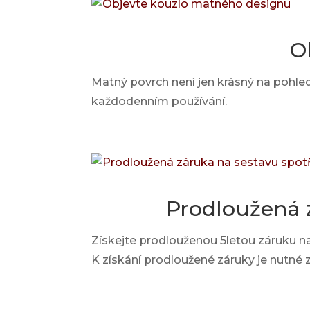
O
Matný povrch není jen krásný na pohled
každodenním používání.
Prodloužená 
Získejte prodlouženou 5letou záruku n
K získání prodloužené záruky je nutné