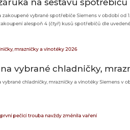
záruka na sestavu spotřebičů
a zakoupené vybrané spotřebiče Siemens v období od 1. 
 zakoupení alespoň 4 (čtyř) kusů spotřebičů dle uvede
na vybrané chladničky, mrazn
 vybrané chladničky, mrazničky a vinotéky Siemens v ob