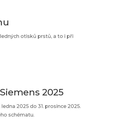
nu
dných otisků prstů, a to i při
 Siemens 2025
ledna 2025 do 31. prosince 2025.
ného schématu.