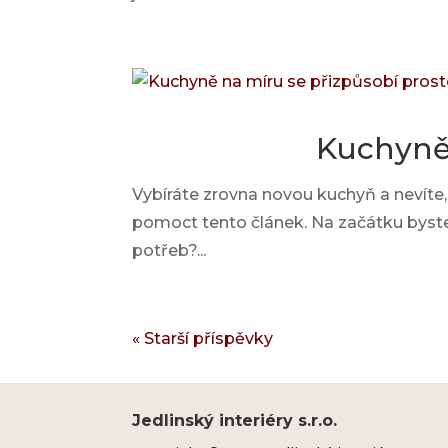
Kuchyně 
Vybíráte zrovna novou kuchyň a nevít
pomoct tento článek. Na začátku byste s
potřeb?...
« Starší příspěvky
Jedlinský interiéry s.r.o.