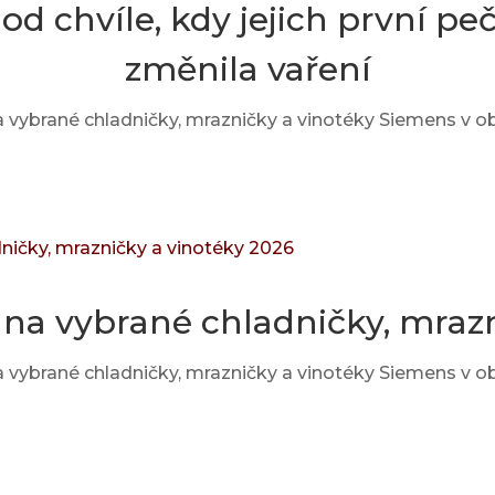
 od chvíle, kdy jejich první pe
změnila vaření
 vybrané chladničky, mrazničky a vinotéky Siemens v ob
na vybrané chladničky, mrazn
 vybrané chladničky, mrazničky a vinotéky Siemens v ob