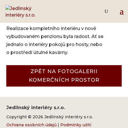
Penzion a kavárna
Realizace kompletního interiéru v nově
vybudovaném penzionu byla radost. Ať se
jednalo o interiéry pokojů pro hosty, nebo
o prostředí útulné kavárny.
ZPĚT NA FOTOGALERII
KOMERČNÍCH PROSTOR
Jedlinský interiéry s.r.o.
Copyright © 2026 Jedlinský interiéry s.r.o.
Ochrana osobních údajů
|
Podmínky užití