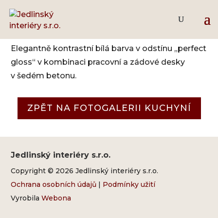
Bílá perfect gloss
Elegantně kontrastní bílá barva v odstínu „perfect
gloss“ v kombinaci pracovní a zádové desky
v šedém betonu.
ZPĚT NA FOTOGALERII KUCHYNÍ
Jedlinský interiéry s.r.o.
Copyright © 2026 Jedlinský interiéry s.r.o.
Ochrana osobních údajů
|
Podmínky užití
Vyrobila
Webona