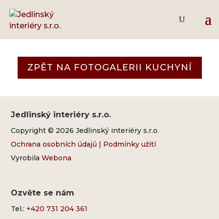
Bílý lesk – patina
ZPĚT NA FOTOGALERII KUCHYNÍ
Jedlinský interiéry s.r.o.
Copyright © 2026 Jedlinský interiéry s.r.o.
Ochrana osobních údajů
|
Podmínky užití
Vyrobila
Webona
Ozvěte se nám
Tel.:
+420 731 204 361