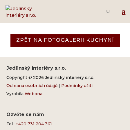
Biodeska – kompakt
ZPĚT NA FOTOGALERII KUCHYNÍ
Jedlinský interiéry s.r.o.
Copyright © 2026 Jedlinský interiéry s.r.o.
Ochrana osobních údajů
|
Podmínky užití
Vyrobila
Webona
Ozvěte se nám
Tel.:
+420 731 204 361