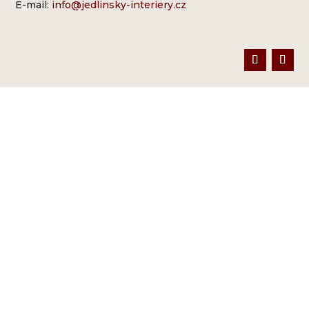
E-mail:
info@jedlinsky-interiery.cz