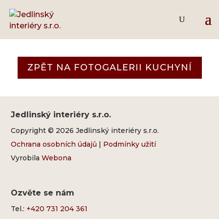
Dub Hunton – bílý lesk
ZPĚT NA FOTOGALERII KUCHYNÍ
Jedlinský interiéry s.r.o.
Copyright © 2026 Jedlinský interiéry s.r.o.
Ochrana osobních údajů
|
Podmínky užití
Vyrobila
Webona
Ozvěte se nám
Tel.:
+420 731 204 361