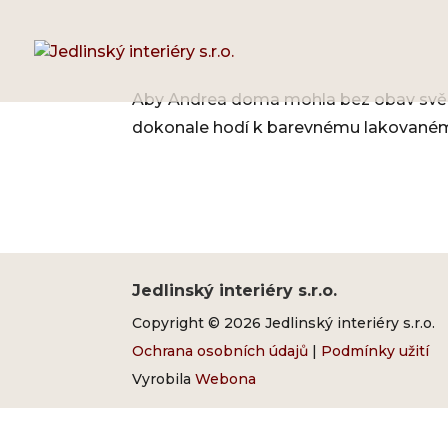
Aby Andrea doma mohla bez obav svěřit
dokonale hodí k barevnému lakovanému 
Jedlinský interiéry s.r.o.
Copyright © 2026 Jedlinský interiéry s.r.o.
Ochrana osobních údajů
|
Podmínky užití
Vyrobila
Webona