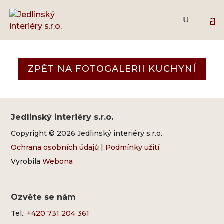
Lak bílá – šedá
ZPĚT NA FOTOGALERII KUCHYNÍ
Jedlinský interiéry s.r.o.
Copyright © 2026 Jedlinský interiéry s.r.o.
Ochrana osobních údajů
|
Podmínky užití
Vyrobila
Webona
Ozvěte se nám
Tel.:
+420 731 204 361