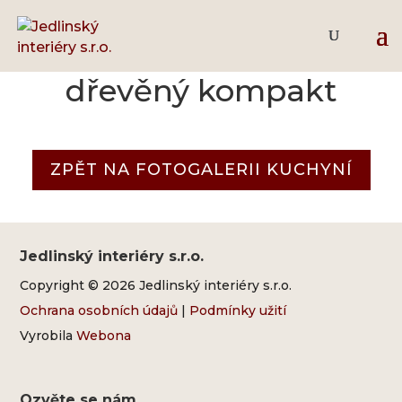
Supermat antracit –
dřevěný kompakt
ZPĚT NA FOTOGALERII KUCHYNÍ
Jedlinský interiéry s.r.o.
Copyright © 2026 Jedlinský interiéry s.r.o.
Ochrana osobních údajů
|
Podmínky užití
Vyrobila
Webona
Ozvěte se nám