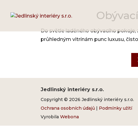
Obývací
Do světle laděného obývacího pokoje, z
průhledným vitrínám punc luxusu, čisto
Jedlinský interiéry s.r.o.
Copyright © 2026 Jedlinský interiéry s.r.o.
Ochrana osobních údajů
|
Podmínky užití
Vyrobila
Webona