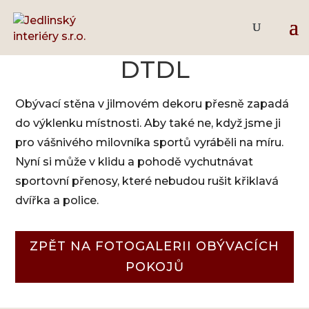
Obývací pokoj jilm
DTDL
Obývací stěna v jilmovém dekoru přesně zapadá
do výklenku místnosti. Aby také ne, když jsme ji
pro vášnivého milovníka sportů vyráběli na míru.
Nyní si může v klidu a pohodě vychutnávat
sportovní přenosy, které nebudou rušit křiklavá
dvířka a police.
ZPĚT NA FOTOGALERII OBÝVACÍCH
POKOJŮ