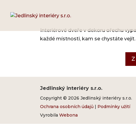
Interiérové dveře v dekoru ořechu vypa
každé místnosti, kam se chystáte vejít.
Z
Jedlinský interiéry s.r.o.
Copyright © 2026 Jedlinský interiéry s.r.o.
Ochrana osobních údajů
|
Podmínky užití
Vyrobila
Webona