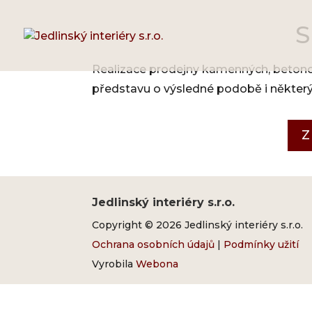
S
Realizace prodejny kamenných, betonov
představu o výsledné podobě i někter
Z
Jedlinský interiéry s.r.o.
Copyright © 2026 Jedlinský interiéry s.r.o.
Ochrana osobních údajů
|
Podmínky užití
Vyrobila
Webona