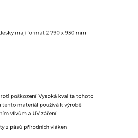
y desky mají formát 2 790 x 930 mm
roti poškození. Vysoká kvalita tohoto
ru tento materiál používá k výrobě
tním vlivům a UV záření.
y z pásů přírodních vláken