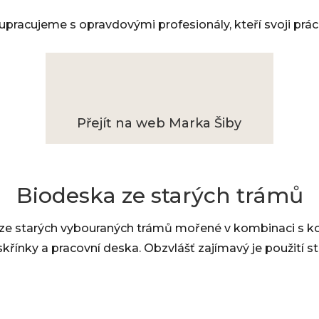
lupracujeme s opravdovými profesionály, kteří svoji prác
Přejít na web Marka Šiby
Biodeska ze starých trámů
 ze starých vybouraných trámů mořené v kombinaci s ko
í skřínky a pracovní deska. Obzvlášť zajímavý je použití