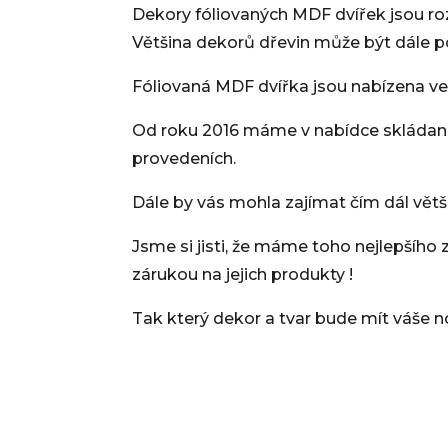
Dekory fóliovaných MDF dvířek jsou ro
Většina dekorů dřevin může být dále p
Fóliovaná MDF dvířka jsou nabízena ve 
Od roku 2016 máme v nabídce skládané
provedeních.
Dále by vás mohla zajímat čím dál větší
Jsme si jisti, že máme toho nejlepšího 
zárukou na jejich produkty !
Tak který dekor a tvar bude mít váše 