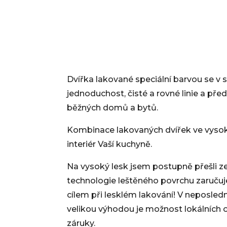
Dvířka lakované speciální barvou se v 
jednoduchost, čisté a rovné linie a př
běžných domů a bytů.
Kombinace lakovaných dvířek ve vysok
interiér Vaší kuchyně.
Na vysoký lesk jsem postupně přešli
technologie leštěného povrchu zaručuje
cílem při lesklém lakování! V neposlední
velikou výhodou je možnost lokálních 
záruky.