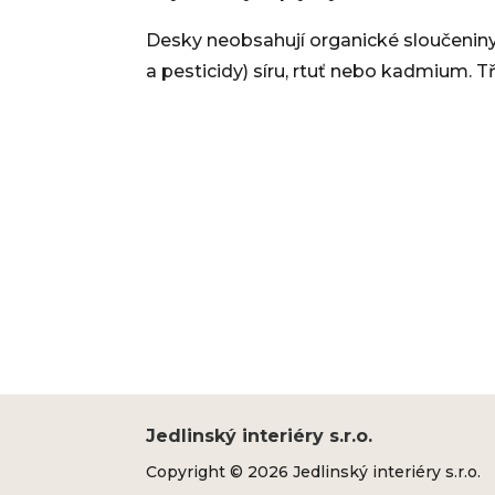
Desky neobsahují organické sloučeniny h
a pesticidy) síru, rtuť nebo kadmium. Tř
Jedlinský interiéry s.r.o.
Copyright © 2026 Jedlinský interiéry s.r.o.