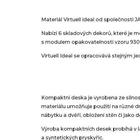
Materiál Virtuell ideal od společnosti 
Nabízí 6 skladových dekorů, které je 
s modulem opakovatelnosti vzoru 930 x
Virtuell Ideal se opracovává stejným
Kompaktní deska je vyrobena ze silnos
materiálu umožňuje použití na různé druh
nábytku a dvěří, obložení stěn či jako 
Výroba kompaktních desek probíhá v la
a syntetických pryskyřic.