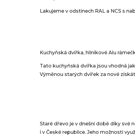
Lakujeme v odstínech RAL a NCS s nab
Kuchyňská dvířka, hliníkové Alu rámečky
Tato kuchyňská dvířka jsou vhodná jak 
Výměnou starých dvířek za nové získáte
Staré dřevo je v dnešní době díky své 
i v České republice. Jeho možnosti využití