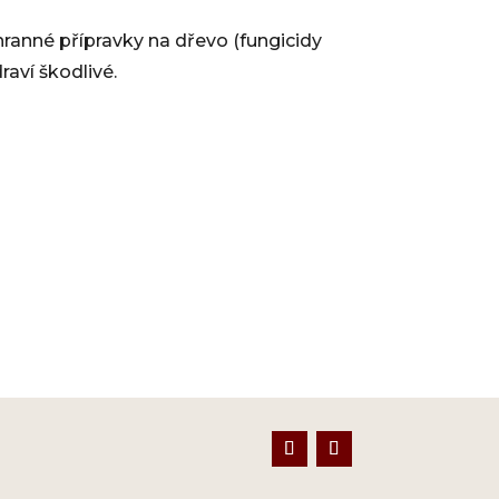
hranné přípravky na dřevo (fungicidy
raví škodlivé.