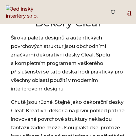
Dekory Cleaf
Široká paleta designů a autentických
povrchových struktur jsou obchodními
značkami dekorativní desky Cleaf. Spolu
s kompletním programem veškerého
příslušenství se tato deska hodí prakticky pro
všechny oblasti použití v moderním
interiérovém designu.
Chutě jsou různé. Stejně jako dekorační desky
Cleaf: Kreativní dekor a na první pohled patrné
inovované povrchové struktury nekladou
fantazii žádné meze. Jsou praktické, protože