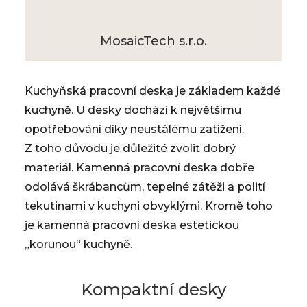
MosaicTech s.r.o.
Kuchyňská pracovní deska je základem každé
kuchyně. U desky dochází k největšímu
opotřebování díky neustálému zatížení.
Z toho důvodu je důležité zvolit dobrý
materiál. Kamenná pracovní deska dobře
odolává škrábancům, tepelné zátěži a polití
tekutinami v kuchyni obvyklými. Kromě toho
je kamenná pracovní deska estetickou
„korunou“ kuchyně.
Kompaktní desky