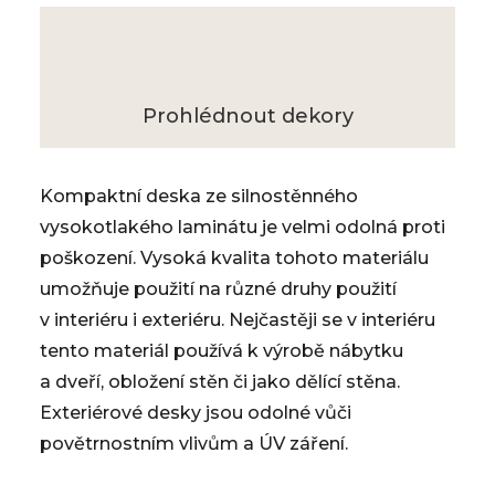
Prohlédnout dekory
Kompaktní deska ze silnostěnného
vysokotlakého laminátu je velmi odolná proti
poškození. Vysoká kvalita tohoto materiálu
umožňuje použití na různé druhy použití
v interiéru i exteriéru. Nejčastěji se v interiéru
tento materiál používá k výrobě nábytku
a dveří, obložení stěn či jako dělící stěna.
Exteriérové desky jsou odolné vůči
povětrnostním vlivům a ÚV záření.