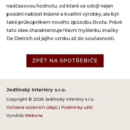
nadčasovou hodnotu, od které se odvíjí nejen
poslání nabízet krásné a kvalitní výrobky, ale být
také průkopníkem nového způsobu života. Právě
tato idea charakterizuje hlavní myšlenku značky
De Dietrich od jejího vzniku až do současnosti.
ZPĚT NA SPOTŘEBIČE
Jedlinský interiéry s.r.o.
Copyright © 2026 Jedlinský interiéry s.r.o.
Ochrana osobních údajů
|
Podmínky užití
Vyrobila
Webona