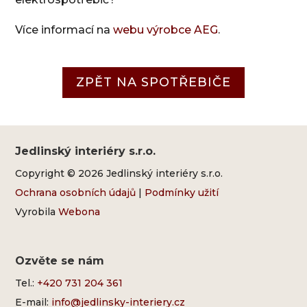
Více informací na
webu výrobce AEG
.
ZPĚT NA SPOTŘEBIČE
Jedlinský interiéry s.r.o.
Copyright © 2026 Jedlinský interiéry s.r.o.
Ochrana osobních údajů
|
Podmínky užití
Vyrobila
Webona
Ozvěte se nám
Tel.:
+420 731 204 361
E-mail:
info@jedlinsky-interiery.cz