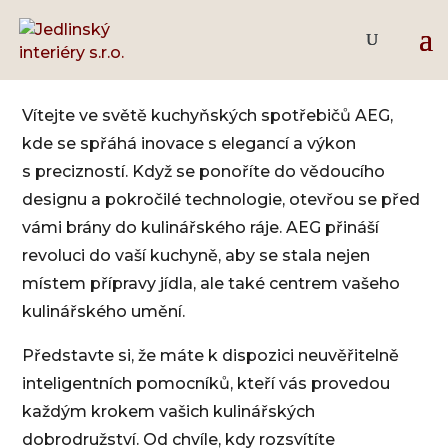
AEG
Vítejte ve světě kuchyňských spotřebičů AEG,
kde se spřáhá inovace s elegancí a výkon
s precizností. Když se ponoříte do vědoucího
designu a pokročilé technologie, otevřou se před
vámi brány do kulinářského ráje. AEG přináší
revoluci do vaší kuchyně, aby se stala nejen
místem přípravy jídla, ale také centrem vašeho
kulinářského umění.
Představte si, že máte k dispozici neuvěřitelně
inteligentních pomocníků, kteří vás provedou
každým krokem vašich kulinářských
dobrodružství. Od chvíle, kdy rozsvítíte