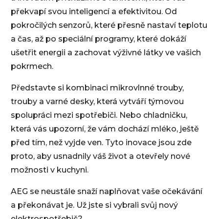
překvapí svou inteligencí a efektivitou. Od
pokročilých senzorů, které přesně nastaví teplotu
a čas, až po speciální programy, které dokáží
ušetřit energii a zachovat výživné látky ve vašich
pokrmech.
Představte si kombinaci mikrovlnné trouby,
trouby a varné desky, která vytváří týmovou
spolupráci mezi spotřebiči. Nebo chladničku,
která vás upozorní, že vám dochází mléko, ještě
před tím, než vyjde ven. Tyto inovace jsou zde
proto, aby usnadnily váš život a otevřely nové
možnosti v kuchyni.
AEG se neustále snaží naplňovat vaše očekávání
a překonávat je. Už jste si vybrali svůj nový
elektrospotřebič?